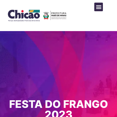
PROGRAMAÇÃO CULTURAL
FESTA DO FRANGO
2023