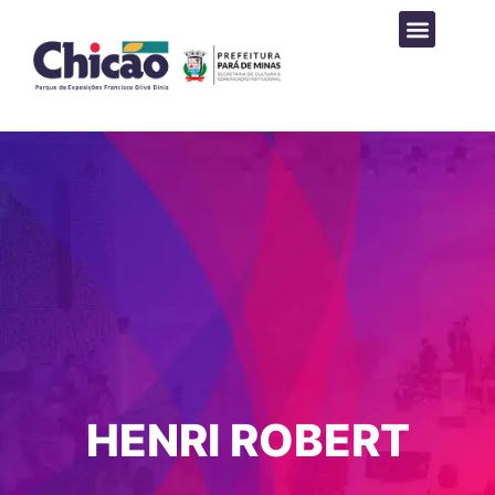
PROGRAMAÇÃO CULTURAL
HENRI ROBERT